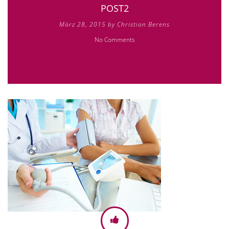
POST2
März 28, 2015 by Christian Berens
No Comments