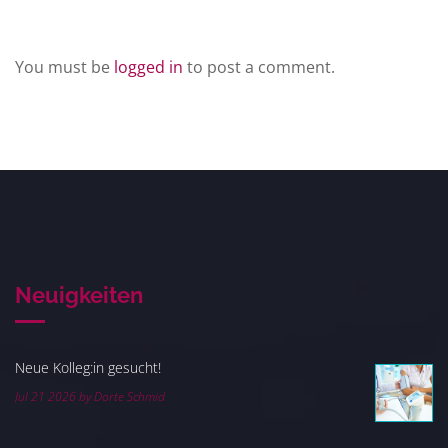
Leave a Reply
You must be
logged in
to post a comment.
Neuigkeiten
Neue Kolleg:in gesucht!
Jul 21 2026 by Dorte Schmid