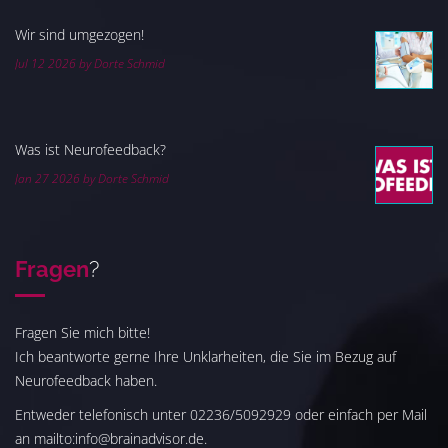
Wir sind umgezogen!
Jul 12 2026 by Dorte Schmid
Was ist Neurofeedback?
Jan 27 2026 by Dorte Schmid
Fragen
?
Fragen Sie mich bitte!
Ich beantworte gerne Ihre Unklarheiten, die Sie im Bezug auf
Neurofeedback haben.
Entweder telefonisch unter 02236/5092929 oder einfach per Mail
an mailto:info@brainadvisor.de.