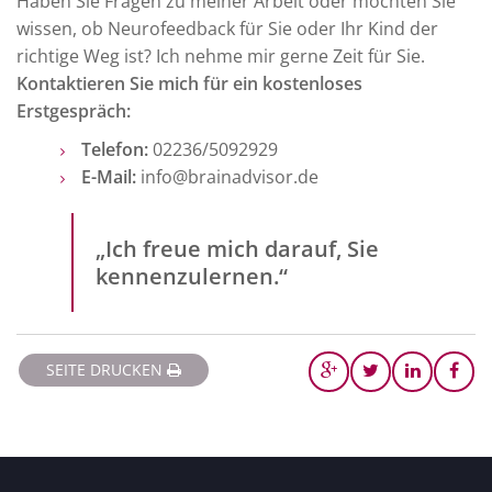
Haben Sie Fragen zu meiner Arbeit oder möchten Sie
wissen, ob Neurofeedback für Sie oder Ihr Kind der
richtige Weg ist? Ich nehme mir gerne Zeit für Sie.
Kontaktieren Sie mich für ein kostenloses
Erstgespräch:
Telefon:
02236/5092929
E-Mail:
info@brainadvisor.de
„Ich freue mich darauf, Sie
kennenzulernen.“
SEITE DRUCKEN