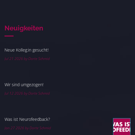
Neuigkeiten
Neue Kolleg:in gesucht!
Jul 21 2026 by Dorte Schmid
Wir sind umgezogen!
Jul 12 2026 by Dorte Schmid
Was ist Neurofeedback?
Jan 27 2026 by Dorte Schmid