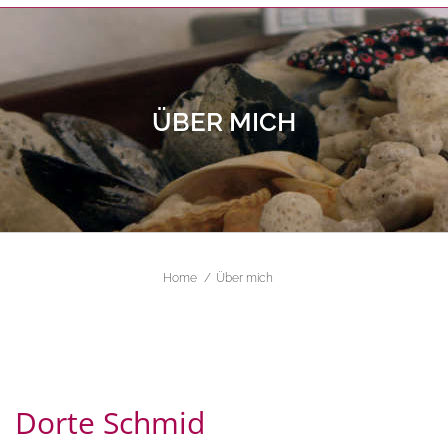
ÜBER MICH
ALL FIELDS ARE REQUIRED.
Close Appointment form
Home
Über mich
Dorte Schmid