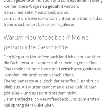
Durch gezielte Stimulation und konsequentes Training
können diese Wege
neu gebahnt
werden.
Genau hier setzt Neurofeedback an:
Es macht die Gehirnaktivität sichtbar und trainiert das
Gehirn, sich selbst besser zu regulieren.
Warum Neurofeedback? Meine
persönliche Geschichte
Den Weg zum Neurofeedback fand ich nicht nur über
die Fachliteratur – sondern über mein eigenes Kind.
Eines meiner Kinder hatte mit
Lernschwierigkeiten
zu
kämpfen. Wir probierten verschiedene
Therapieansätze aus, doch der erhoffte Durchbruch
blieb aus. Als Mutter kennt man dieses Gefühl: Man
gibt alles – und es reicht trotzdem nicht.
Dann entdeckte ich Neurofeedback. Und zum ersten
Mal
sprang der Funke über.