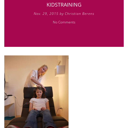
KIDSTRAINING
Nov. 29, 2015 by Christian Berens
No Comments