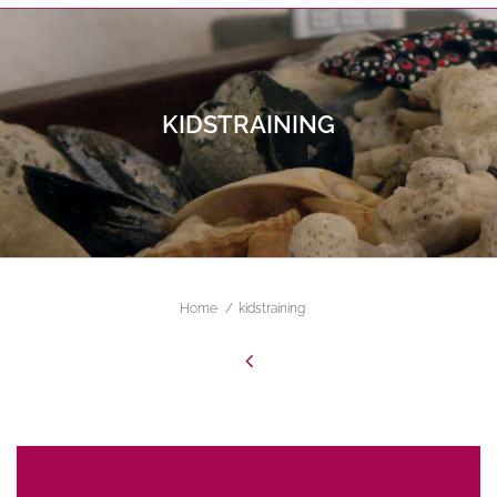
KIDSTRAINING
ALL FIELDS ARE REQUIRED.
Close Appointment form
Home
kidstraining