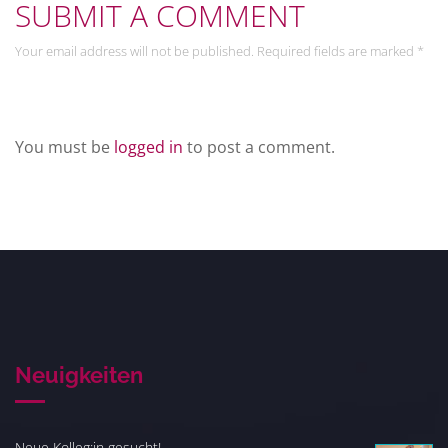
SUBMIT A COMMENT
Your email address will not be published. Required fields are marked *
Leave a Reply
You must be
logged in
to post a comment.
Neuigkeiten
Neue Kolleg:in gesucht!