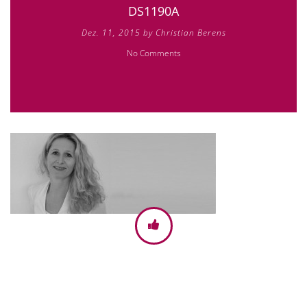
DS1190A
Dez. 11, 2015 by Christian Berens
No Comments