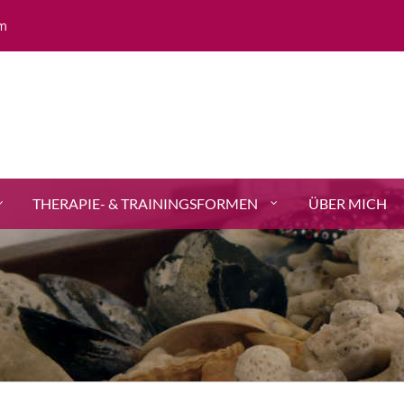
m
THERAPIE- & TRAININGSFORMEN
ÜBER MICH
ALL FIELDS ARE REQUIRED.