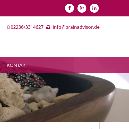
02236/3314627
info@brainadvisor.de
KONTAKT