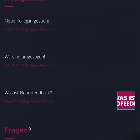
Neue Kolleg:in gesucht!
Jul 21 2026 by Dorte Schmid
Wir sind umgezogen!
Jul 12 2026 by Dorte Schmid
Was ist Neurofeedback?
Jan 27 2026 by Dorte Schmid
Fragen
?