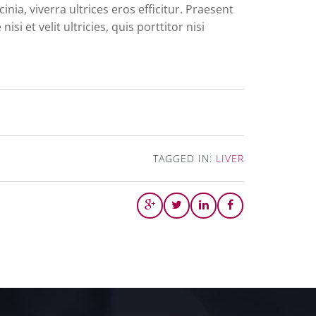
nia, viverra ultrices eros efficitur. Praesent
si et velit ultricies, quis porttitor nisi
TAGGED IN:
LIVER