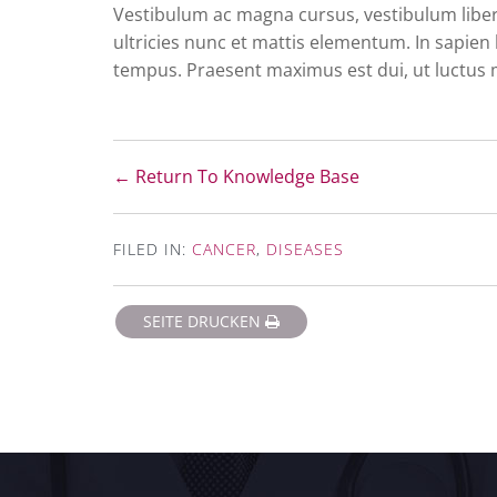
Vestibulum ac magna cursus, vestibulum libero l
ultricies nunc et mattis elementum. In sapien lac
tempus. Praesent maximus est dui, ut luctus 
← Return To Knowledge Base
FILED IN:
CANCER
,
DISEASES
SEITE DRUCKEN