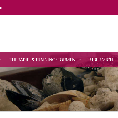
m
THERAPIE- & TRAININGSFORMEN
ÜBER MICH
ALL FIELDS ARE REQUIRED.