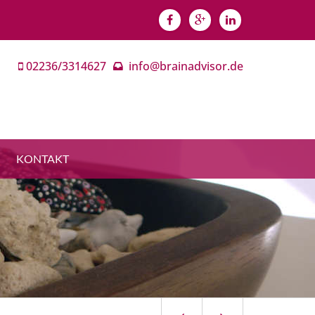
02236/3314627
info@brainadvisor.de
KONTAKT