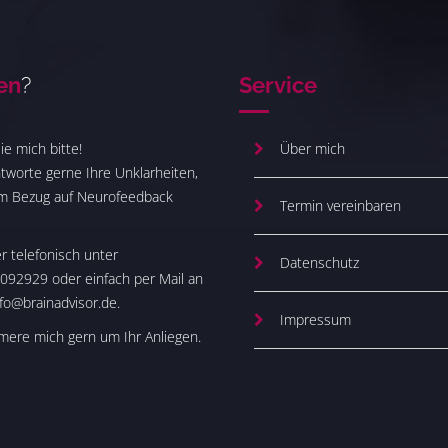
en
?
Service
ie mich bitte!
Über mich
tworte gerne Ihre Unklarheiten,
im Bezug auf Neurofeedback
Termin vereinbaren
 telefonisch unter
Datenschutz
092929 oder einfach per Mail an
nfo@brainadvisor.de.
Impressum
ere mich gern um Ihr Anliegen.