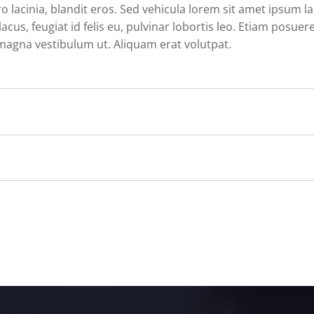
acinia, blandit eros. Sed vehicula lorem sit amet ipsum laci
us, feugiat id felis eu, pulvinar lobortis leo. Etiam posuere ni
magna vestibulum ut. Aliquam erat volutpat.