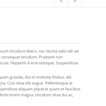
um tincidunt libero, nec lacinia odio elit vel
s consequat tincidunt. Praesent non
hicula. Hepatitis A erat volutpat. Suspendisse
quam gravida, dui id molestie finibus, elit
na. Cras vitae elit augue. Pellentesque at
uspendisse aliquam placerat quam et faucibus.
. Morbi lorem magna, tincidunt vitae dui ac,