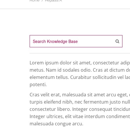
Home
Hepatitis A
Lorem ipsum dolor sit amet, consectetur adipisc
metus. Nam id sodales odio. Cras at dictum do
elementum tellus. Curabitur sollicitudin vel la
potenti.
Cras velit erat, malesuada sit amet arcu eget, c
turpis eleifend nibh, nec fermentum justo null
consectetur libero. Integer consequat tincidu
Integer ultrices, elit vitae interdum condimentu
malesuada congue arcu.