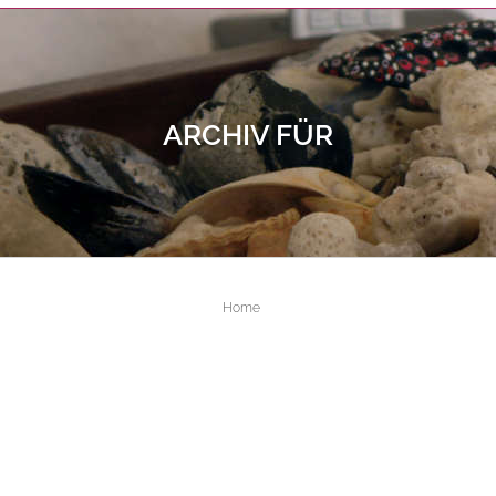
ARCHIV FÜR
ALL FIELDS ARE REQUIRED.
Close Appointment form
Home