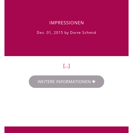
IMPRESSIONEN
Dez. 01, 2015 by Dorte Schmid
[...]
WEITERE INFORMATIONEN