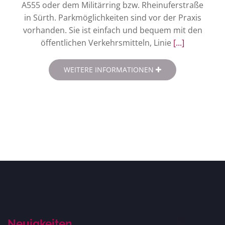
A555 oder dem Militärring bzw. Rheinuferstraße
in Sürth. Parkmöglichkeiten sind vor der Praxis
vorhanden. Sie ist einfach und bequem mit den
öffentlichen Verkehrsmitteln, Linie
[...]
WEITERE INFORMATIONEN
Neuigkeiten