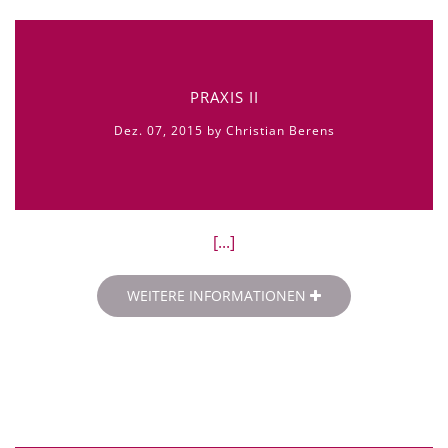
PRAXIS II
Dez. 07, 2015 by Christian Berens
[...]
WEITERE INFORMATIONEN