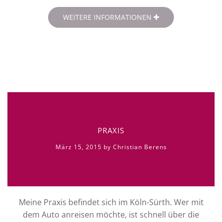
WEITERE INFORMATIONEN
PRAXIS
März 15, 2015 by Christian Berens
Meine Praxis befindet sich im Köln-Sürth. Wer mit
dem Auto anreisen möchte, ist schnell über die