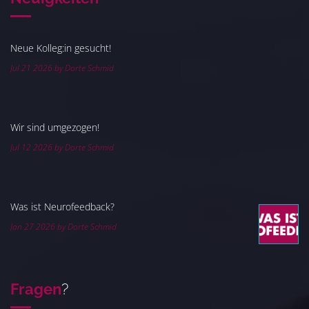
Neue Kolleg:in gesucht!
Jul 21 2026 by Dorte Schmid
Wir sind umgezogen!
Jul 12 2026 by Dorte Schmid
Was ist Neurofeedback?
Jan 27 2026 by Dorte Schmid
Fragen
?