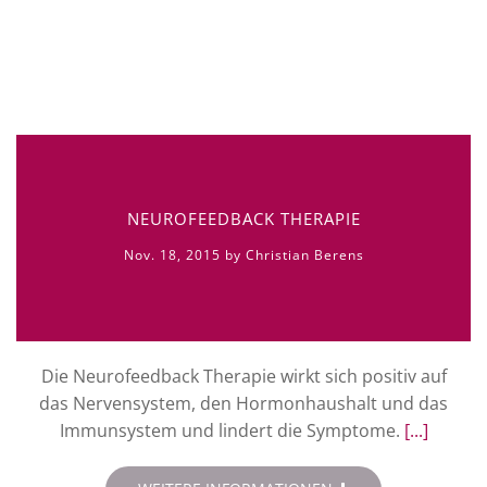
NEUROFEEDBACK THERAPIE
Nov. 18, 2015 by Christian Berens
Die Neurofeedback Therapie wirkt sich positiv auf
das Nervensystem, den Hormonhaushalt und das
Immunsystem und lindert die Symptome.
[...]