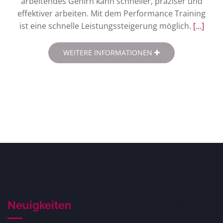
arbeitendes Gehirn kann schneller, präziser und
effektiver arbeiten. Mit dem Performance Training
ist eine schnelle Leistungssteigerung möglich.
[...]
WEITERE INFORMATIONEN
Neuigkeiten