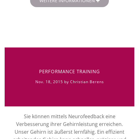
WEITERE INFORMATIONEN
PERFORMANCE TRAINING
Nov. 18, 2015 by Christian Berens
Sie können mittels Neurofeedback eine
Verbesserung ihrer Gehirnleistung erreichen.
Unser Gehirn ist äußerst lernfähig. Ein effizient