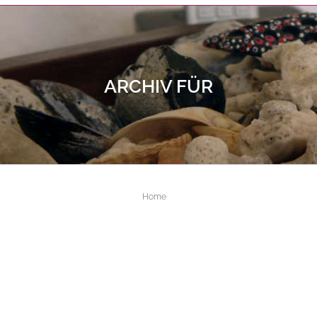
ARCHIV FÜR
ALL FIELDS ARE REQUIRED.
Close Appointment form
Home