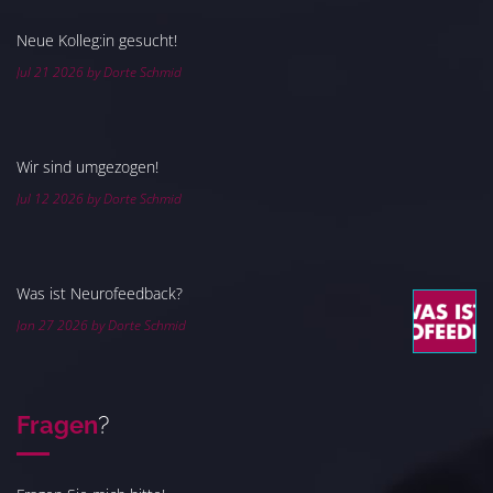
Neue Kolleg:in gesucht!
Jul 21 2026 by Dorte Schmid
Wir sind umgezogen!
Jul 12 2026 by Dorte Schmid
Was ist Neurofeedback?
Jan 27 2026 by Dorte Schmid
Fragen
?